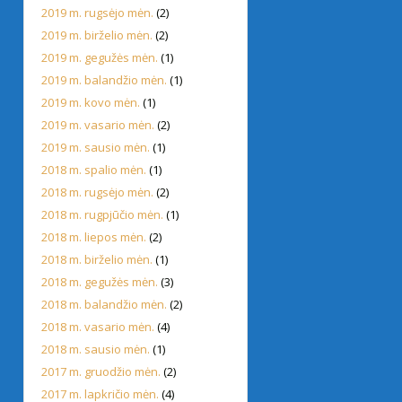
2019 m. rugsėjo mėn.
(2)
2019 m. birželio mėn.
(2)
2019 m. gegužės mėn.
(1)
2019 m. balandžio mėn.
(1)
2019 m. kovo mėn.
(1)
2019 m. vasario mėn.
(2)
2019 m. sausio mėn.
(1)
2018 m. spalio mėn.
(1)
2018 m. rugsėjo mėn.
(2)
2018 m. rugpjūčio mėn.
(1)
2018 m. liepos mėn.
(2)
2018 m. birželio mėn.
(1)
2018 m. gegužės mėn.
(3)
2018 m. balandžio mėn.
(2)
2018 m. vasario mėn.
(4)
2018 m. sausio mėn.
(1)
2017 m. gruodžio mėn.
(2)
2017 m. lapkričio mėn.
(4)