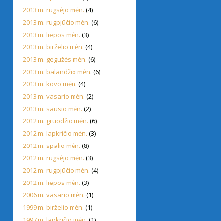
2013 m. rugsėjo mėn.
(4)
2013 m. rugpjūčio mėn.
(6)
2013 m. liepos mėn.
(3)
2013 m. birželio mėn.
(4)
2013 m. gegužės mėn.
(6)
2013 m. balandžio mėn.
(6)
2013 m. kovo mėn.
(4)
2013 m. vasario mėn.
(2)
2013 m. sausio mėn.
(2)
2012 m. gruodžio mėn.
(6)
2012 m. lapkričio mėn.
(3)
2012 m. spalio mėn.
(8)
2012 m. rugsėjo mėn.
(3)
2012 m. rugpjūčio mėn.
(4)
2012 m. liepos mėn.
(3)
2006 m. vasario mėn.
(1)
1999 m. birželio mėn.
(1)
1997 m. lapkričio mėn.
(1)