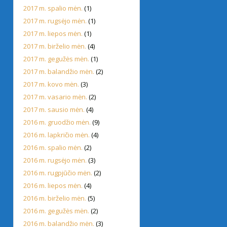
2017 m. spalio mėn.
(1)
2017 m. rugsėjo mėn.
(1)
2017 m. liepos mėn.
(1)
2017 m. birželio mėn.
(4)
2017 m. gegužės mėn.
(1)
2017 m. balandžio mėn.
(2)
2017 m. kovo mėn.
(3)
2017 m. vasario mėn.
(2)
2017 m. sausio mėn.
(4)
2016 m. gruodžio mėn.
(9)
2016 m. lapkričio mėn.
(4)
2016 m. spalio mėn.
(2)
2016 m. rugsėjo mėn.
(3)
2016 m. rugpjūčio mėn.
(2)
2016 m. liepos mėn.
(4)
2016 m. birželio mėn.
(5)
2016 m. gegužės mėn.
(2)
2016 m. balandžio mėn.
(3)