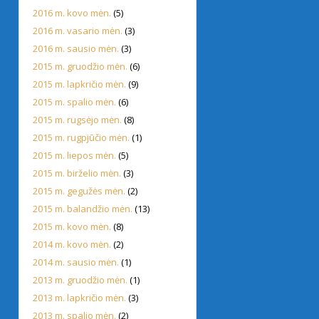
2016 m. kovo mėn.
(5)
2016 m. vasario mėn.
(3)
2016 m. sausio mėn.
(3)
2015 m. gruodžio mėn.
(6)
2015 m. lapkričio mėn.
(9)
2015 m. spalio mėn.
(6)
2015 m. rugsėjo mėn.
(8)
2015 m. rugpjūčio mėn.
(1)
2015 m. liepos mėn.
(5)
2015 m. birželio mėn.
(3)
2015 m. gegužės mėn.
(2)
2015 m. balandžio mėn.
(13)
2015 m. kovo mėn.
(8)
2014 m. kovo mėn.
(2)
2014 m. sausio mėn.
(1)
2013 m. gruodžio mėn.
(1)
2013 m. lapkričio mėn.
(3)
2013 m. spalio mėn.
(2)