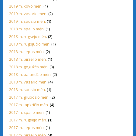
2019 m. kovo mėn.
(1)
2019 m. vasario mėn.
(2)
2019 m. sausio mėn.
(1)
2018 m. spalio mėn.
(1)
2018 m. rugsėjo mėn.
(2)
2018 m. rugpjūčio mėn.
(1)
2018 m. liepos mėn.
(2)
2018 m. birželio mėn.
(1)
2018 m. gegužės mėn.
(3)
2018 m. balandžio mėn.
(2)
2018 m. vasario mėn.
(4)
2018 m. sausio mėn.
(1)
2017 m. gruodžio mėn.
(2)
2017 m. lapkričio mėn.
(4)
2017 m. spalio mėn.
(1)
2017 m. rugsėjo mėn.
(1)
2017 m. liepos mėn.
(1)
2017 m. birželio mėn.
(4)