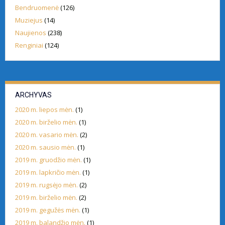
Bendruomenė
(126)
Muziejus
(14)
Naujienos
(238)
Renginiai
(124)
ARCHYVAS
2020 m. liepos mėn.
(1)
2020 m. birželio mėn.
(1)
2020 m. vasario mėn.
(2)
2020 m. sausio mėn.
(1)
2019 m. gruodžio mėn.
(1)
2019 m. lapkričio mėn.
(1)
2019 m. rugsėjo mėn.
(2)
2019 m. birželio mėn.
(2)
2019 m. gegužės mėn.
(1)
2019 m. balandžio mėn.
(1)