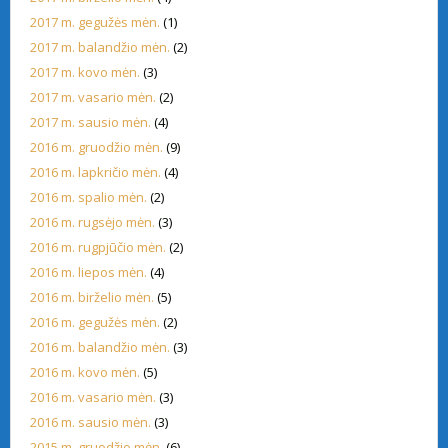
2017 m. gegužės mėn.
(1)
2017 m. balandžio mėn.
(2)
2017 m. kovo mėn.
(3)
2017 m. vasario mėn.
(2)
2017 m. sausio mėn.
(4)
2016 m. gruodžio mėn.
(9)
2016 m. lapkričio mėn.
(4)
2016 m. spalio mėn.
(2)
2016 m. rugsėjo mėn.
(3)
2016 m. rugpjūčio mėn.
(2)
2016 m. liepos mėn.
(4)
2016 m. birželio mėn.
(5)
2016 m. gegužės mėn.
(2)
2016 m. balandžio mėn.
(3)
2016 m. kovo mėn.
(5)
2016 m. vasario mėn.
(3)
2016 m. sausio mėn.
(3)
2015 m. gruodžio mėn.
(6)