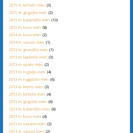
2015 m. birželio mėn.
(3)
2015 m. gegužės mėn.
(2)
2015 m. balandžio mėn.
(13)
2015 m. kovo mėn.
(8)
2014 m. kovo mėn.
(2)
2014 m. sausio mėn.
(1)
2013 m. gruodžio mėn.
(1)
2013 m. lapkričio mėn.
(3)
2013 m. spalio mėn.
(2)
2013 m. rugsėjo mėn.
(4)
2013 m. rugpjūčio mėn.
(6)
2013 m. liepos mėn.
(3)
2013 m. birželio mėn.
(4)
2013 m. gegužės mėn.
(6)
2013 m. balandžio mėn.
(6)
2013 m. kovo mėn.
(4)
2013 m. vasario mėn.
(2)
2013 m. sausio mėn.
(2)