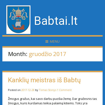
Babtai.lt
MENU
Month:
gruodžio 2017
Kanklių meistras iš Babtų
Posted on
2017-12-28
by
Tomas Stonys
1 Comment
Žmogus gražus, kai savo darbu puošia žemę. Dar gražesnis tas
žmogus, kuris kurdamas teikia palaimą kitiems. Toks yra