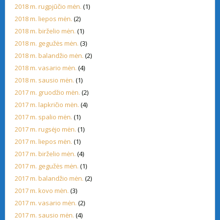
2018 m. rugpjūčio mėn.
(1)
2018 m. liepos mėn.
(2)
2018 m. birželio mėn.
(1)
2018 m. gegužės mėn.
(3)
2018 m. balandžio mėn.
(2)
2018 m. vasario mėn.
(4)
2018 m. sausio mėn.
(1)
2017 m. gruodžio mėn.
(2)
2017 m. lapkričio mėn.
(4)
2017 m. spalio mėn.
(1)
2017 m. rugsėjo mėn.
(1)
2017 m. liepos mėn.
(1)
2017 m. birželio mėn.
(4)
2017 m. gegužės mėn.
(1)
2017 m. balandžio mėn.
(2)
2017 m. kovo mėn.
(3)
2017 m. vasario mėn.
(2)
2017 m. sausio mėn.
(4)