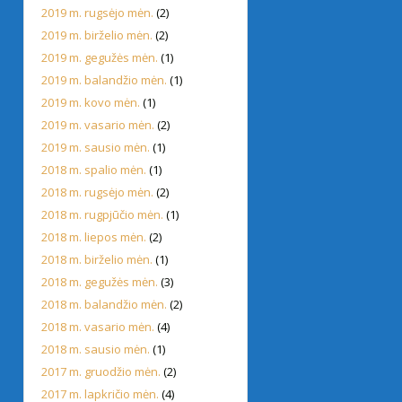
2019 m. rugsėjo mėn.
(2)
2019 m. birželio mėn.
(2)
2019 m. gegužės mėn.
(1)
2019 m. balandžio mėn.
(1)
2019 m. kovo mėn.
(1)
2019 m. vasario mėn.
(2)
2019 m. sausio mėn.
(1)
2018 m. spalio mėn.
(1)
2018 m. rugsėjo mėn.
(2)
2018 m. rugpjūčio mėn.
(1)
2018 m. liepos mėn.
(2)
2018 m. birželio mėn.
(1)
2018 m. gegužės mėn.
(3)
2018 m. balandžio mėn.
(2)
2018 m. vasario mėn.
(4)
2018 m. sausio mėn.
(1)
2017 m. gruodžio mėn.
(2)
2017 m. lapkričio mėn.
(4)