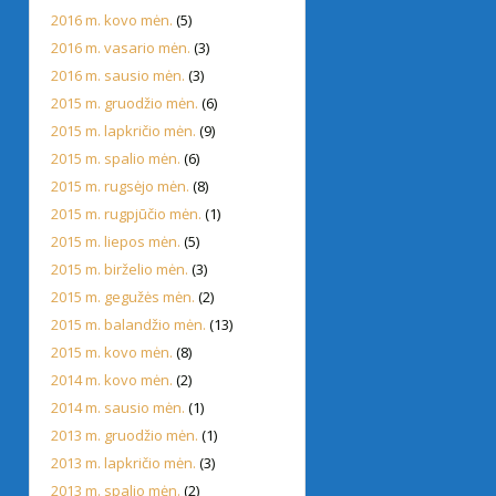
2016 m. kovo mėn.
(5)
2016 m. vasario mėn.
(3)
2016 m. sausio mėn.
(3)
2015 m. gruodžio mėn.
(6)
2015 m. lapkričio mėn.
(9)
2015 m. spalio mėn.
(6)
2015 m. rugsėjo mėn.
(8)
2015 m. rugpjūčio mėn.
(1)
2015 m. liepos mėn.
(5)
2015 m. birželio mėn.
(3)
2015 m. gegužės mėn.
(2)
2015 m. balandžio mėn.
(13)
2015 m. kovo mėn.
(8)
2014 m. kovo mėn.
(2)
2014 m. sausio mėn.
(1)
2013 m. gruodžio mėn.
(1)
2013 m. lapkričio mėn.
(3)
2013 m. spalio mėn.
(2)