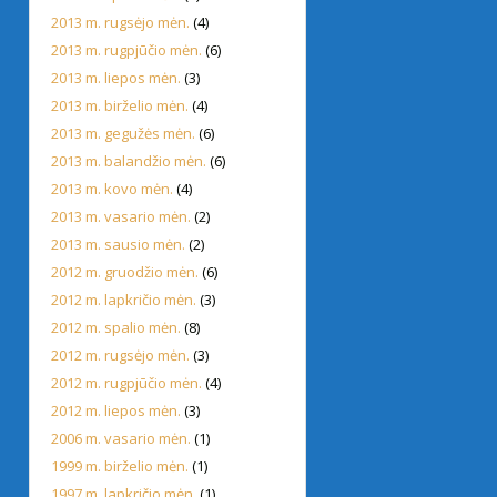
2013 m. rugsėjo mėn.
(4)
2013 m. rugpjūčio mėn.
(6)
2013 m. liepos mėn.
(3)
2013 m. birželio mėn.
(4)
2013 m. gegužės mėn.
(6)
2013 m. balandžio mėn.
(6)
2013 m. kovo mėn.
(4)
2013 m. vasario mėn.
(2)
2013 m. sausio mėn.
(2)
2012 m. gruodžio mėn.
(6)
2012 m. lapkričio mėn.
(3)
2012 m. spalio mėn.
(8)
2012 m. rugsėjo mėn.
(3)
2012 m. rugpjūčio mėn.
(4)
2012 m. liepos mėn.
(3)
2006 m. vasario mėn.
(1)
1999 m. birželio mėn.
(1)
1997 m. lapkričio mėn.
(1)