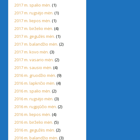
2017 m. spalio mėn.
(1)
2017 m. rugsėjo mėn.
(1)
2017 m. liepos mėn.
(1)
2017 m. birželio mėn.
(4)
2017 m. gegužės mėn.
(1)
2017 m. balandžio mėn.
(2)
2017 m. kovo mėn.
(3)
2017 m. vasario mėn.
(2)
2017 m. sausio mėn.
(4)
2016 m. gruodžio mėn.
(9)
2016 m. lapkričio mėn.
(4)
2016 m. spalio mėn.
(2)
2016 m. rugsėjo mėn.
(3)
2016 m. rugpjūčio mėn.
(2)
2016 m. liepos mėn.
(4)
2016 m. birželio mėn.
(5)
2016 m. gegužės mėn.
(2)
2016 m. balandžio mėn.
(3)